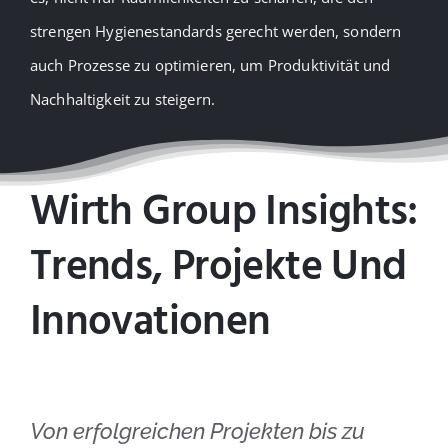
strengen Hygienestandards gerecht werden, sondern
auch Prozesse zu optimieren, um Produktivität und
Nachhaltigkeit zu steigern.
Wirth Group Insights:
Trends, Projekte Und
Innovationen
Von erfolgreichen Projekten bis zu