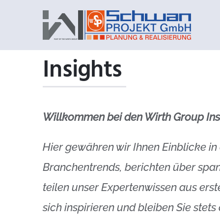
Zum
Inhalt
springen
Insights
Willkommen bei den Wirth Group Ins
Hier gewähren wir Ihnen Einblicke in
Branchentrends, berichten über spa
teilen unser Expertenwissen aus erst
sich inspirieren und bleiben Sie ste