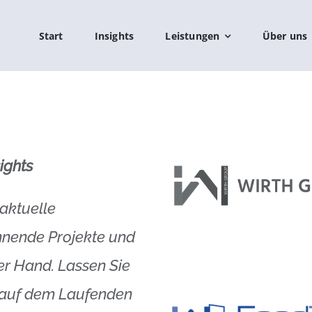
Start
Insights
Leistungen
Über uns
ights
 aktuelle
nnende Projekte und
er Hand. Lassen Sie
ts auf dem Laufenden