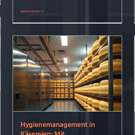
weiterlesen
Hygienemanagement in
Käsereien: Mit