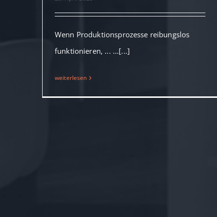
für neue Anforderungen
Wenn Produktionsprozesse reibungslos
funktionieren, ... ...[...]
weiterlesen